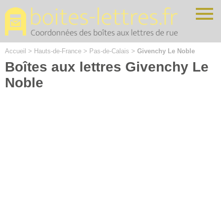
Cookies management panel
Accueil
>
Hauts-de-France
>
Pas-de-Calais
>
Givenchy Le Noble
Boîtes aux lettres Givenchy Le
Noble