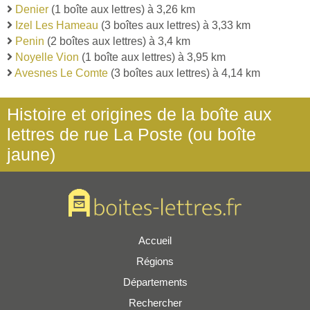
Denier
(1 boîte aux lettres) à 3,26 km
Izel Les Hameau
(3 boîtes aux lettres) à 3,33 km
Penin
(2 boîtes aux lettres) à 3,4 km
Noyelle Vion
(1 boîte aux lettres) à 3,95 km
Avesnes Le Comte
(3 boîtes aux lettres) à 4,14 km
Histoire et origines de la boîte aux
lettres de rue La Poste (ou boîte
jaune)
Accueil
Régions
Départements
Rechercher