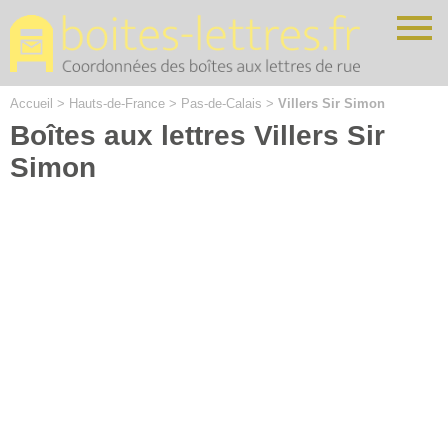
Cookies management panel
Accueil
>
Hauts-de-France
>
Pas-de-Calais
>
Villers Sir Simon
Boîtes aux lettres Villers Sir
Simon