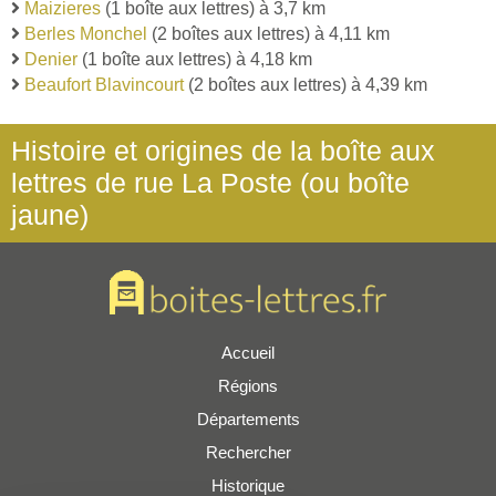
Maizieres
(1 boîte aux lettres) à 3,7 km
Berles Monchel
(2 boîtes aux lettres) à 4,11 km
Denier
(1 boîte aux lettres) à 4,18 km
Beaufort Blavincourt
(2 boîtes aux lettres) à 4,39 km
Histoire et origines de la boîte aux
lettres de rue La Poste (ou boîte
jaune)
Accueil
Régions
Départements
Rechercher
Historique