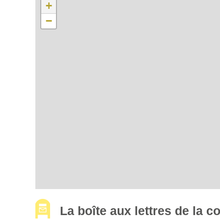
+
−
La boîte aux lettres de la