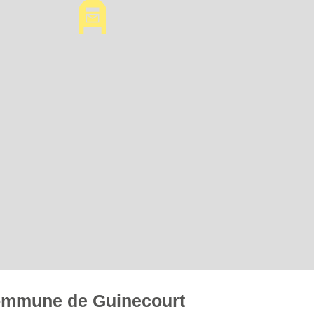
 commune de Guinecourt