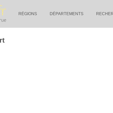
RÉGIONS
DÉPARTEMENTS
RECHE
rt