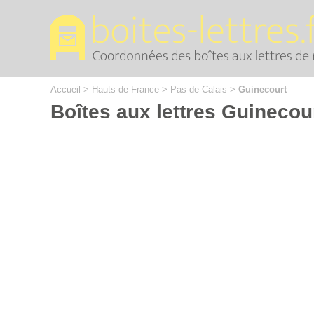
Cookies management panel
Accueil
>
Hauts-de-France
>
Pas-de-Calais
>
Guinecourt
Boîtes aux lettres Guinecou