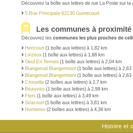
Découvrez la boîte aux lettres de rue La Poste sur la
5 Rue Principale 62130 Guinecourt
Les communes à proximité
Découvrez les
communes les plus proches de cell
Hericourt
(1 boîte aux lettres) à 1,82 km
Linzeux
(1 boîte aux lettres) à 1,88 km
Oeuf En Ternois
(1 boîte aux lettres) à 2,04 km
Blangerval Blangermont
(1 boîte aux lettres) à 2,63
Blangerval Blangermont
(1 boîte aux lettres) à 2,63
Croisette
(2 boîtes aux lettres) à 2,7 km
Beauvois
(1 boîte aux lettres) à 2,98 km
Flers
(1 boîte aux lettres) à 3,49 km
Siracourt
(1 boîte aux lettres) à 3,81 km
Humieres
(2 boîtes aux lettres) à 4,36 km
Histoire et 