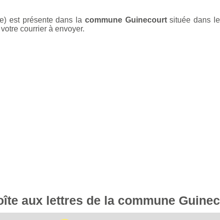
e) est présente dans la
commune Guinecourt
située dans l
votre courrier à envoyer.
boîte aux lettres de la commune Guine