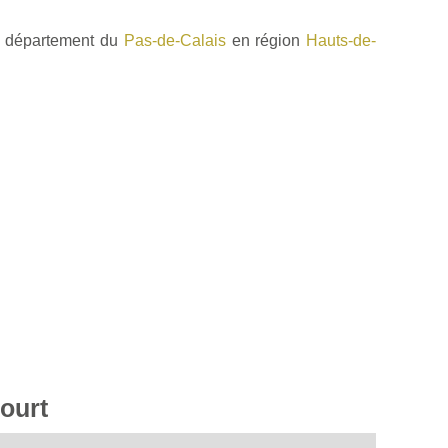
e département du
Pas-de-Calais
en région
Hauts-de-
court