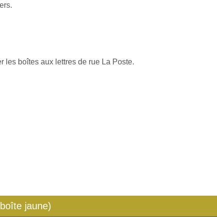
ers.
 les boîtes aux lettres de rue La Poste.
 boîte jaune)