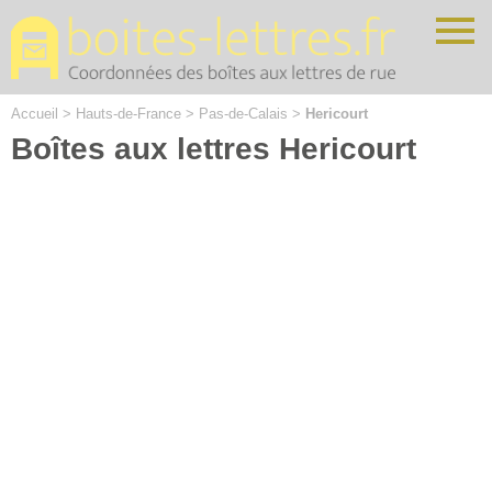
Cookies management panel
Accueil
>
Hauts-de-France
>
Pas-de-Calais
>
Hericourt
Boîtes aux lettres Hericourt