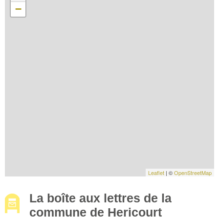
−
Leaflet
| ©
OpenStreetMap
La boîte aux lettres de la
commune de Hericourt