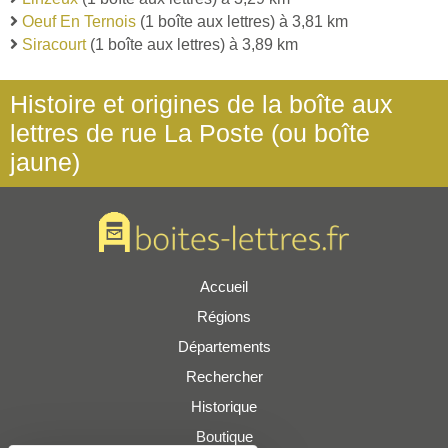
Oeuf En Ternois
(1 boîte aux lettres) à 3,81 km
Siracourt
(1 boîte aux lettres) à 3,89 km
Histoire et origines de la boîte aux
lettres de rue La Poste (ou boîte
jaune)
Accueil
Régions
Départements
Rechercher
Historique
Boutique