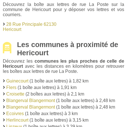
Découvrez la boîte aux lettres de rue La Poste sur la
commune de Hericourt pour y déposer vos lettres et vos
courriers.
28 Rue Principale 62130
Hericourt
Les communes à proximité de
Hericourt
Découvrez les
communes les plus proches de celle de
Hericourt
avec les distances en kilomètres pour retrouver
les boîtes aux lettres de rue La Poste.
Guinecourt
(1 boîte aux lettres) à 1,82 km
Flers
(1 boîte aux lettres) à 1,91 km
Croisette
(2 boîtes aux lettres) à 2,1 km
Blangerval Blangermont
(1 boîte aux lettres) à 2,48 km
Blangerval Blangermont
(1 boîte aux lettres) à 2,48 km
Ecoivres
(1 boîte aux lettres) à 3 km
Herlincourt
(1 boîte aux lettres) à 3,15 km
Linzeux
(1 boîte aux lettres) à 3,29 km