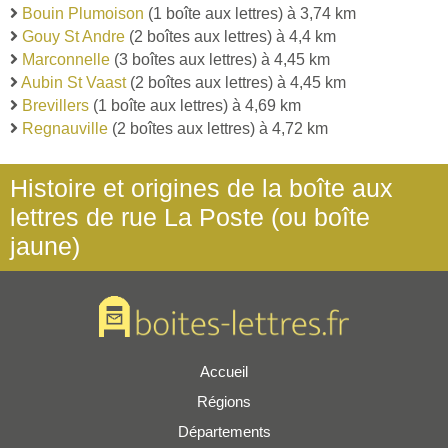
Bouin Plumoison
(1 boîte aux lettres) à 3,74 km
Gouy St Andre
(2 boîtes aux lettres) à 4,4 km
Marconnelle
(3 boîtes aux lettres) à 4,45 km
Aubin St Vaast
(2 boîtes aux lettres) à 4,45 km
Brevillers
(1 boîte aux lettres) à 4,69 km
Regnauville
(2 boîtes aux lettres) à 4,72 km
Histoire et origines de la boîte aux
lettres de rue La Poste (ou boîte
jaune)
Accueil
Régions
Départements