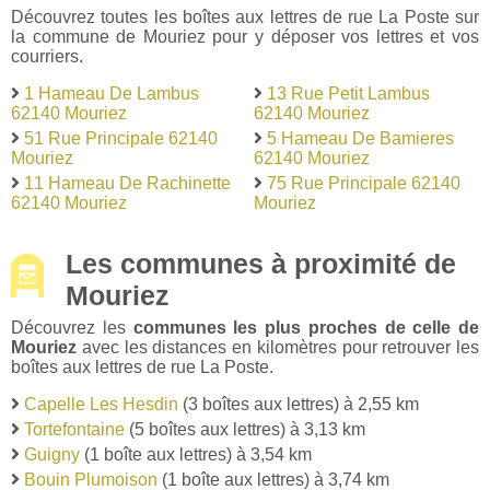
Découvrez toutes les boîtes aux lettres de rue La Poste sur
la commune de Mouriez pour y déposer vos lettres et vos
courriers.
1 Hameau De Lambus
13 Rue Petit Lambus
62140 Mouriez
62140 Mouriez
51 Rue Principale 62140
5 Hameau De Bamieres
Mouriez
62140 Mouriez
11 Hameau De Rachinette
75 Rue Principale 62140
62140 Mouriez
Mouriez
Les communes à proximité de
Mouriez
Découvrez les
communes les plus proches de celle de
Mouriez
avec les distances en kilomètres pour retrouver les
boîtes aux lettres de rue La Poste.
Capelle Les Hesdin
(3 boîtes aux lettres) à 2,55 km
Tortefontaine
(5 boîtes aux lettres) à 3,13 km
Guigny
(1 boîte aux lettres) à 3,54 km
Bouin Plumoison
(1 boîte aux lettres) à 3,74 km