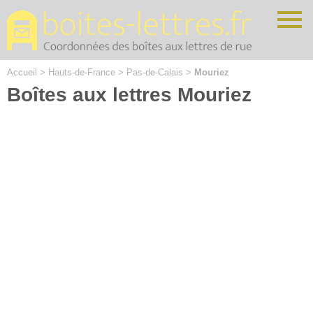
Cookies management panel
Accueil
>
Hauts-de-France
>
Pas-de-Calais
>
Mouriez
Boîtes aux lettres Mouriez