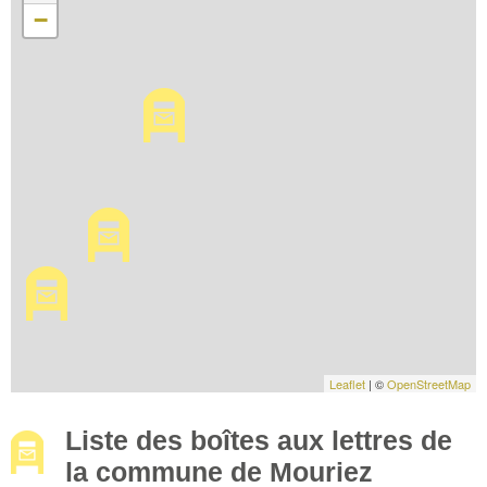
−
Leaflet
| ©
OpenStreetMap
Liste des boîtes aux lettres de
la commune de Mouriez