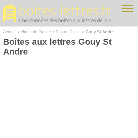
Cookies management panel
Accueil
>
Hauts-de-France
>
Pas-de-Calais
>
Gouy St Andre
Boîtes aux lettres Gouy St
Andre