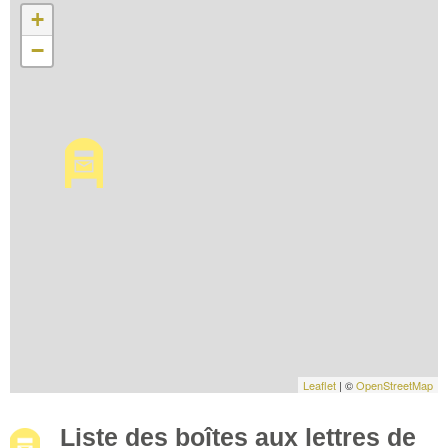
+
−
Leaflet
| ©
OpenStreetMap
Liste des boîtes aux lettres de