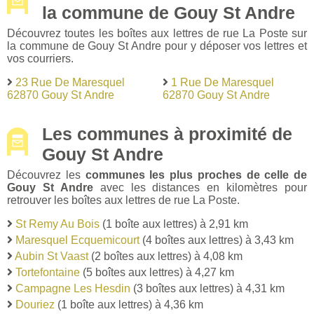
la commune de Gouy St Andre
Découvrez toutes les boîtes aux lettres de rue La Poste sur
la commune de Gouy St Andre pour y déposer vos lettres et
vos courriers.
23 Rue De Maresquel
1 Rue De Maresquel
62870 Gouy St Andre
62870 Gouy St Andre
Les communes à proximité de
Gouy St Andre
Découvrez les
communes les plus proches de celle de
Gouy St Andre
avec les distances en kilomètres pour
retrouver les boîtes aux lettres de rue La Poste.
St Remy Au Bois
(1 boîte aux lettres) à 2,91 km
Maresquel Ecquemicourt
(4 boîtes aux lettres) à 3,43 km
Aubin St Vaast
(2 boîtes aux lettres) à 4,08 km
Tortefontaine
(5 boîtes aux lettres) à 4,27 km
Campagne Les Hesdin
(3 boîtes aux lettres) à 4,31 km
Douriez
(1 boîte aux lettres) à 4,36 km