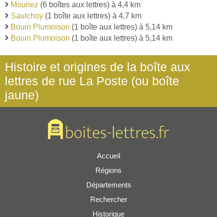
Mouriez
(6 boîtes aux lettres) à 4,4 km
Saulchoy
(1 boîte aux lettres) à 4,7 km
Bouin Plumoison
(1 boîte aux lettres) à 5,14 km
Bouin Plumoison
(1 boîte aux lettres) à 5,14 km
Histoire et origines de la boîte aux
lettres de rue La Poste (ou boîte
jaune)
Accueil
Régions
Départements
Rechercher
Historique