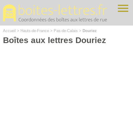
Cookies management panel
Accueil
>
Hauts-de-France
>
Pas-de-Calais
>
Douriez
Boîtes aux lettres Douriez