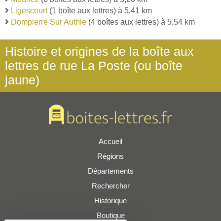
Ligescourt
(1 boîte aux lettres) à 5,41 km
Dompierre Sur Authie
(4 boîtes aux lettres) à 5,54 km
Histoire et origines de la boîte aux
lettres de rue La Poste (ou boîte
jaune)
Accueil
Régions
Départements
Rechercher
Historique
Boutique