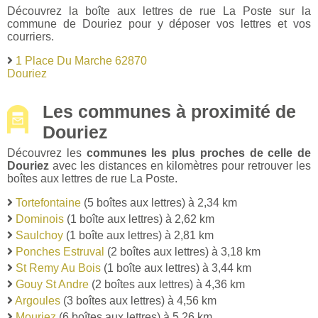
Découvrez la boîte aux lettres de rue La Poste sur la
commune de Douriez pour y déposer vos lettres et vos
courriers.
1 Place Du Marche 62870
Douriez
Les communes à proximité de
Douriez
Découvrez les
communes les plus proches de celle de
Douriez
avec les distances en kilomètres pour retrouver les
boîtes aux lettres de rue La Poste.
Tortefontaine
(5 boîtes aux lettres) à 2,34 km
Dominois
(1 boîte aux lettres) à 2,62 km
Saulchoy
(1 boîte aux lettres) à 2,81 km
Ponches Estruval
(2 boîtes aux lettres) à 3,18 km
St Remy Au Bois
(1 boîte aux lettres) à 3,44 km
Gouy St Andre
(2 boîtes aux lettres) à 4,36 km
Argoules
(3 boîtes aux lettres) à 4,56 km
Mouriez
(6 boîtes aux lettres) à 5,26 km