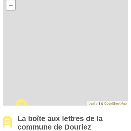
−
Leaflet
| ©
OpenStreetMap
La boîte aux lettres de la
commune de Douriez