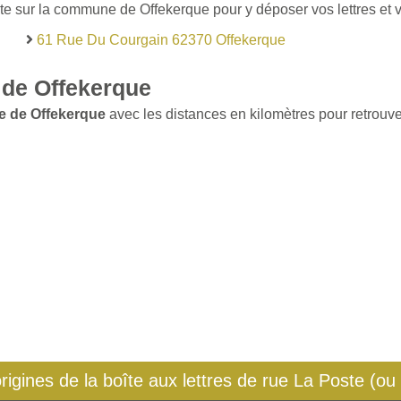
te sur la commune de Offekerque pour y déposer vos lettres et v
61 Rue Du Courgain 62370 Offekerque
de Offekerque
e de Offekerque
avec les distances en kilomètres pour retrouver
origines de la boîte aux lettres de rue La Poste (ou