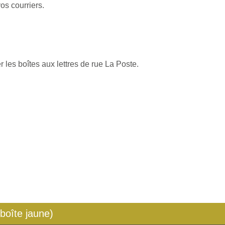
os courriers.
 les boîtes aux lettres de rue La Poste.
 boîte jaune)