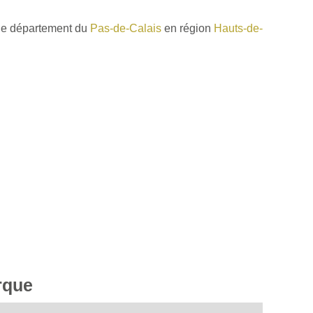
le département du
Pas-de-Calais
en région
Hauts-de-
rque