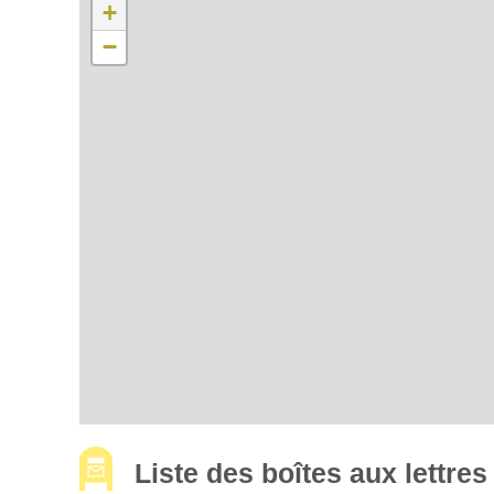
+
−
Liste des boîtes aux lettr