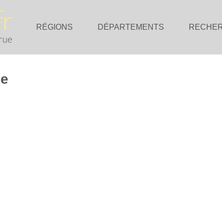
RÉGIONS
DÉPARTEMENTS
RECHE
ue