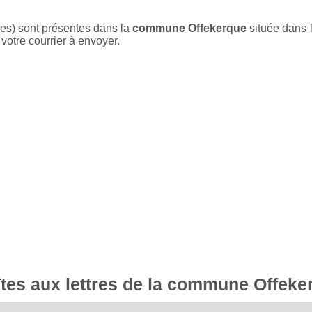
nes) sont présentes dans la
commune Offekerque
située dans 
votre courrier à envoyer.
îtes aux lettres de la commune Offeke