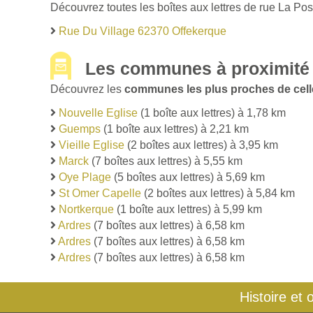
Découvrez toutes les boîtes aux lettres de rue La Pos
Rue Du Village 62370 Offekerque
Les communes à proximité 
Découvrez les
communes les plus proches de cell
Nouvelle Eglise
(1 boîte aux lettres) à 1,78 km
Guemps
(1 boîte aux lettres) à 2,21 km
Vieille Eglise
(2 boîtes aux lettres) à 3,95 km
Marck
(7 boîtes aux lettres) à 5,55 km
Oye Plage
(5 boîtes aux lettres) à 5,69 km
St Omer Capelle
(2 boîtes aux lettres) à 5,84 km
Nortkerque
(1 boîte aux lettres) à 5,99 km
Ardres
(7 boîtes aux lettres) à 6,58 km
Ardres
(7 boîtes aux lettres) à 6,58 km
Ardres
(7 boîtes aux lettres) à 6,58 km
Histoire et 