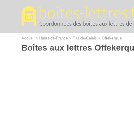
Cookies management panel
Accueil
>
Hauts-de-France
>
Pas-de-Calais
>
Offekerque
Boîtes aux lettres Offekerq