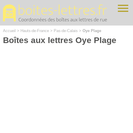
Cookies management panel
Accueil
>
Hauts-de-France
>
Pas-de-Calais
>
Oye Plage
Boîtes aux lettres Oye Plage