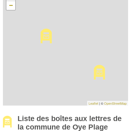
−
Leaflet
| ©
OpenStreetMap
Liste des boîtes aux lettres de
la commune de Oye Plage