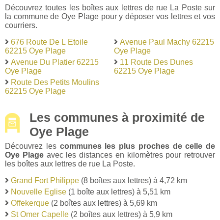
Découvrez toutes les boîtes aux lettres de rue La Poste sur
la commune de Oye Plage pour y déposer vos lettres et vos
courriers.
676 Route De L Etoile
Avenue Paul Machy 62215
62215 Oye Plage
Oye Plage
Avenue Du Platier 62215
11 Route Des Dunes
Oye Plage
62215 Oye Plage
Route Des Petits Moulins
62215 Oye Plage
Les communes à proximité de
Oye Plage
Découvrez les
communes les plus proches de celle de
Oye Plage
avec les distances en kilomètres pour retrouver
les boîtes aux lettres de rue La Poste.
Grand Fort Philippe
(8 boîtes aux lettres) à 4,72 km
Nouvelle Eglise
(1 boîte aux lettres) à 5,51 km
Offekerque
(2 boîtes aux lettres) à 5,69 km
St Omer Capelle
(2 boîtes aux lettres) à 5,9 km