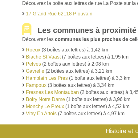
Découvrez la boîte aux lettres de rue La Poste sur la
17 Grand Rue 62118 Plouvain
Les communes à proximité 
Découvrez les
communes les plus proches de cell
Roeux
(3 boîtes aux lettres) à 1,42 km
Biache St Vaast
(7 boîtes aux lettres) à 1,95 km
Pelves
(2 boîtes aux lettres) à 2,08 km
Gavrelle
(2 boîtes aux lettres) à 3,21 km
Hamblain Les Pres
(1 boîte aux lettres) à 3,3 km
Fampoux
(3 boîtes aux lettres) à 3,34 km
Fresnes Les Montauban
(2 boîtes aux lettres) à 3,
Boiry Notre Dame
(1 boîte aux lettres) à 3,96 km
Monchy Le Preux
(1 boîte aux lettres) à 4,52 km
Vitry En Artois
(7 boîtes aux lettres) à 4,97 km
Histoire et 