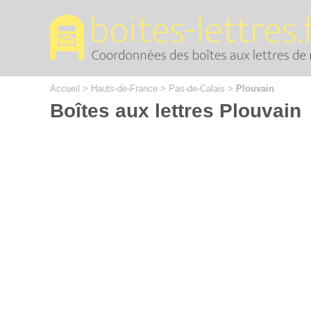
Cookies management panel
Accueil
>
Hauts-de-France
>
Pas-de-Calais
>
Plouvain
Boîtes aux lettres Plouvain