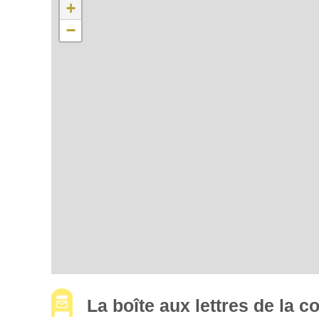
+
−
La boîte aux lettres de la