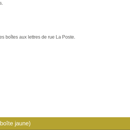
s.
es boîtes aux lettres de rue La Poste.
 boîte jaune)