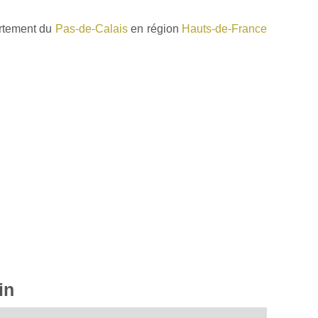
artement du
Pas-de-Calais
en région
Hauts-de-France
in