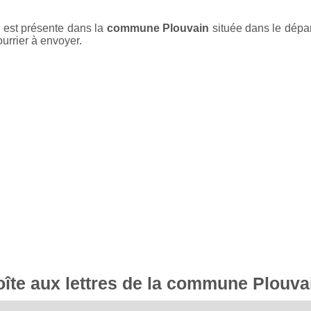
) est présente dans la
commune Plouvain
située dans le dép
ourrier à envoyer.
boîte aux lettres de la commune Plouva