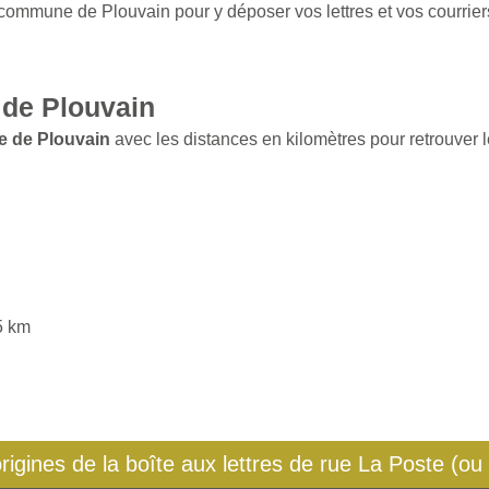
 commune de Plouvain pour y déposer vos lettres et vos courrier
de Plouvain
e de Plouvain
avec les distances en kilomètres pour retrouver l
45 km
origines de la boîte aux lettres de rue La Poste (ou