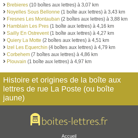
Brebieres
(10 boîtes aux lettres) à 3,07 km
Noyelles Sous Bellonne
(1 boîte aux lettres) à 3,43 km
Fresnes Les Montauban
(2 boîtes aux lettres) à 3,88 km
Hamblain Les Pres
(1 boîte aux lettres) à 4,16 km
Sailly En Ostrevent
(1 boîte aux lettres) à 4,27 km
Quiery La Motte
(2 boîtes aux lettres) à 4,51 km
Izel Les Equerchin
(4 boîtes aux lettres) à 4,79 km
Corbehem
(7 boîtes aux lettres) à 4,86 km
Plouvain
(1 boîte aux lettres) à 4,97 km
Histoire et origines de la boîte aux
lettres de rue La Poste (ou boîte
jaune)
Accueil