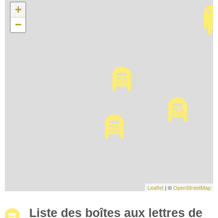
+
−
Leaflet
| ©
OpenStreetMap
Liste des boîtes aux lettres de