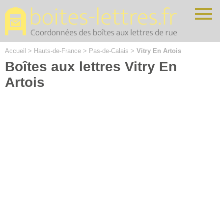
Cookies management panel
Accueil
>
Hauts-de-France
>
Pas-de-Calais
>
Vitry En Artois
Boîtes aux lettres Vitry En
Artois