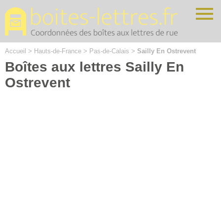
Cookies management panel
Accueil
>
Hauts-de-France
>
Pas-de-Calais
>
Sailly En Ostrevent
Boîtes aux lettres Sailly En
Ostrevent