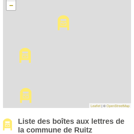
−
Leaflet
| ©
OpenStreetMap
Liste des boîtes aux lettres de
la commune de Ruitz