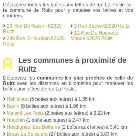
Découvrez toutes les boîtes aux lettres de rue La Poste sur
la commune de Ruitz pour y déposer vos lettres et vos
courriers.
23 Rue De Maisnil 62620
2 Rue Basse 62620 Ruitz
Ruitz
11 Rue Du Nouveau
298 Rue D Houdain 62620
Monde 62620 Ruitz
Ruitz
Les communes à proximité de
Ruitz
Découvrez les
communes les plus proches de celle de
Ruitz
avec les distances en kilomètres pour retrouver les
boîtes aux lettres de rue La Poste.
Haillicourt
(5 boîtes aux lettres) à 1,35 km
Barlin
(8 boîtes aux lettres) à 1,96 km
Maisnil Les Ruitz
(2 boîtes aux lettres) à 2,22 km
Houchin
(1 boîte aux lettres) à 2,47 km
Hesdigneul Les Bethune
(2 boîtes aux lettres) à 3,41 km
Bruay La Buissiere
(27 boîtes aux lettres) à 3,83 km