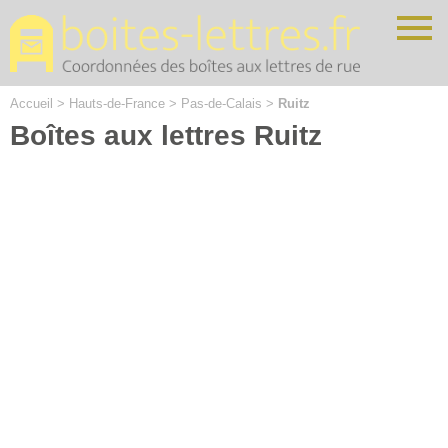
Cookies management panel
Accueil
>
Hauts-de-France
>
Pas-de-Calais
>
Ruitz
Boîtes aux lettres Ruitz