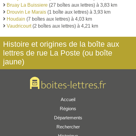
Bruay La Buissiere
(27 boîtes aux lettres) à 3,83 km
Drouvin Le Marais
(1 boîte aux lettres) à 3,93 km
Houdain
(7 boîtes aux lettres) à 4,03 km
Vaudricourt
(2 boîtes aux lettres) à 4,21 km
Histoire et origines de la boîte aux
lettres de rue La Poste (ou boîte
jaune)
Accueil
Régions
Départements
Rechercher
Historique