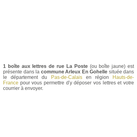
1 boîte aux lettres de rue La Poste
(ou boîte jaune) est
présente dans la
commune Arleux En Gohelle
située dans
le département du
Pas-de-Calais
en région
Hauts-de-
France
pour vous permettre d'y déposer vos lettres et votre
courrier à envoyer.