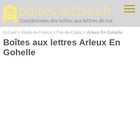
Cookies management panel
Accueil
>
Hauts-de-France
>
Pas-de-Calais
>
Arleux En Gohelle
Boîtes aux lettres Arleux En
Gohelle