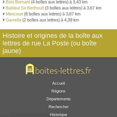
Bois Bernard
(4 boîtes aux lettres) à 3,43 km
Bailleul Sir Berthoult
(3 boîtes aux lettres) à 3,67 km
Mericourt
(8 boîtes aux lettres) à 3,87 km
Gavrelle
(2 boîtes aux lettres) à 4,39 km
Histoire et origines de la boîte aux
lettres de rue La Poste (ou boîte
jaune)
Accueil
Régions
Départements
Rechercher
Historique