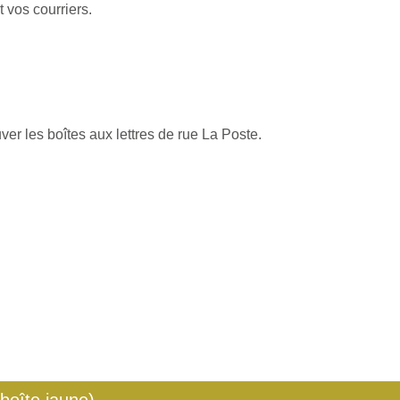
 vos courriers.
ver les boîtes aux lettres de rue La Poste.
 boîte jaune)