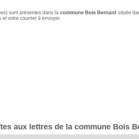
nes) sont présentes dans la
commune Bois Bernard
située da
 et votre courrier à envoyer.
oîtes aux lettres de la commune Bois 