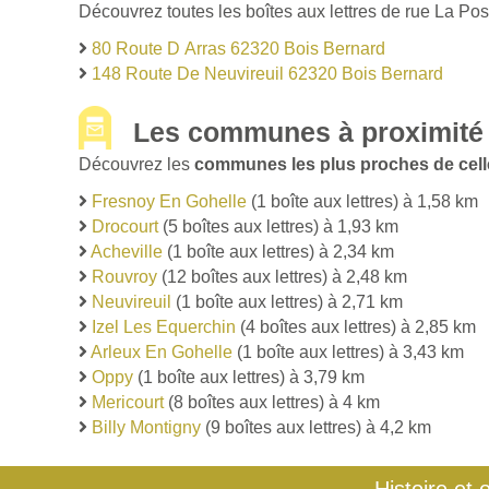
Découvrez toutes les boîtes aux lettres de rue La Pos
80 Route D Arras 62320 Bois Bernard
148 Route De Neuvireuil 62320 Bois Bernard
Les communes à proximité 
Découvrez les
communes les plus proches de cell
Fresnoy En Gohelle
(1 boîte aux lettres) à 1,58 km
Drocourt
(5 boîtes aux lettres) à 1,93 km
Acheville
(1 boîte aux lettres) à 2,34 km
Rouvroy
(12 boîtes aux lettres) à 2,48 km
Neuvireuil
(1 boîte aux lettres) à 2,71 km
Izel Les Equerchin
(4 boîtes aux lettres) à 2,85 km
Arleux En Gohelle
(1 boîte aux lettres) à 3,43 km
Oppy
(1 boîte aux lettres) à 3,79 km
Mericourt
(8 boîtes aux lettres) à 4 km
Billy Montigny
(9 boîtes aux lettres) à 4,2 km
Histoire et 