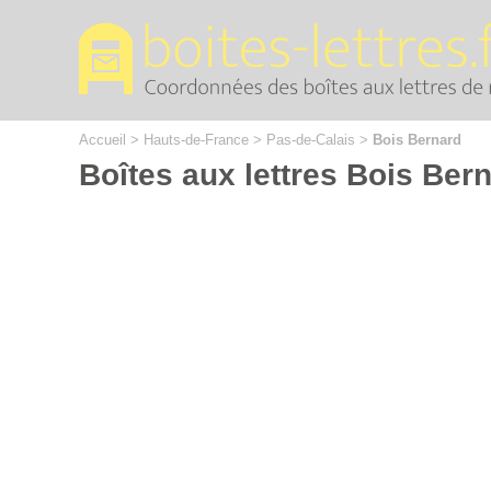
Cookies management panel
Accueil
>
Hauts-de-France
>
Pas-de-Calais
>
Bois Bernard
Boîtes aux lettres Bois Ber