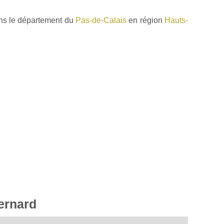
ns le département du
Pas-de-Calais
en région
Hauts-
Bernard