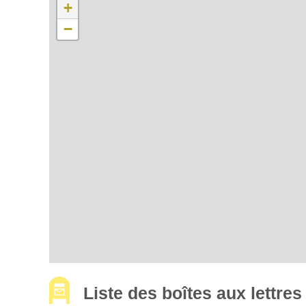
+
−
Liste des boîtes aux lettr