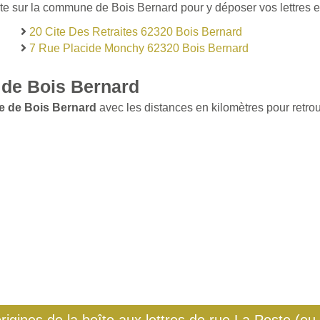
te sur la commune de Bois Bernard pour y déposer vos lettres et
20 Cite Des Retraites 62320 Bois Bernard
7 Rue Placide Monchy 62320 Bois Bernard
de Bois Bernard
e de Bois Bernard
avec les distances en kilomètres pour retrou
origines de la boîte aux lettres de rue La Poste (ou