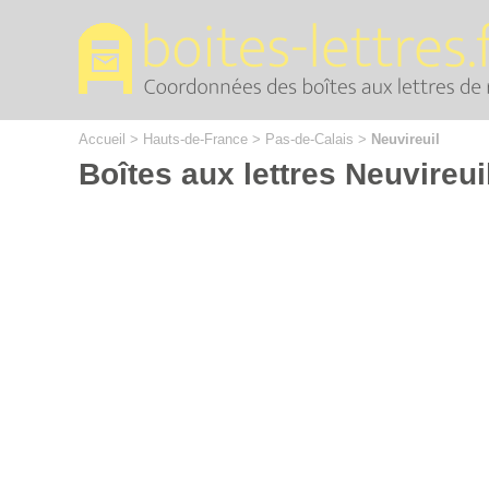
Cookies management panel
Accueil
>
Hauts-de-France
>
Pas-de-Calais
>
Neuvireuil
Boîtes aux lettres Neuvireui