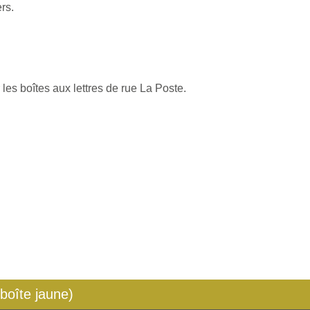
rs.
les boîtes aux lettres de rue La Poste.
 boîte jaune)