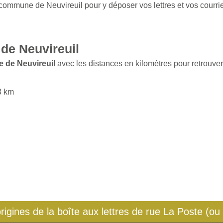
 commune de Neuvireuil pour y déposer vos lettres et vos courrie
de Neuvireuil
 de Neuvireuil
avec les distances en kilomètres pour retrouver 
13 km
origines de la boîte aux lettres de rue La Poste (ou