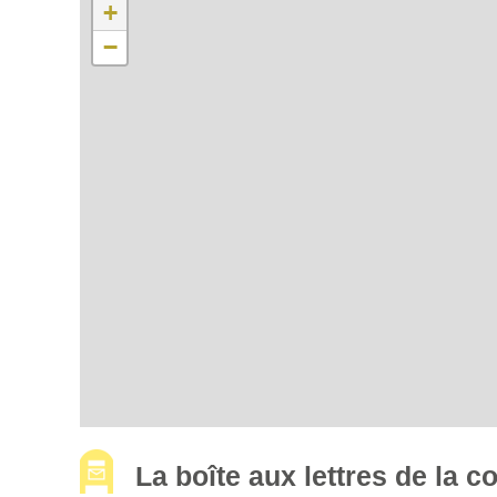
+
−
La boîte aux lettres de la 