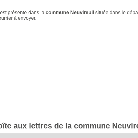
 est présente dans la
commune Neuvireuil
située dans le dép
ourrier à envoyer.
boîte aux lettres de la commune Neuvir