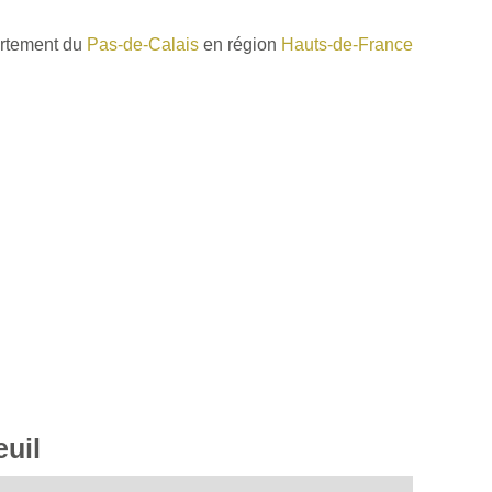
artement du
Pas-de-Calais
en région
Hauts-de-France
euil