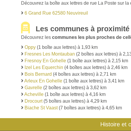
Découvrez la boîte aux lettres de rue La Poste sur la
6 Grand Rue 62580 Neuvireuil
Les communes à proximité 
Découvrez les
communes les plus proches de celle
Oppy
(1 boîte aux lettres) à 1,93 km
Fresnes Les Montauban
(2 boîtes aux lettres) à 2,
Fresnoy En Gohelle
(1 boîte aux lettres) à 2,15 km
Izel Les Equerchin
(4 boîtes aux lettres) à 2,46 km
Bois Bernard
(4 boîtes aux lettres) à 2,71 km
Arleux En Gohelle
(1 boîte aux lettres) à 3,41 km
Gavrelle
(2 boîtes aux lettres) à 3,62 km
Acheville
(1 boîte aux lettres) à 4,16 km
Drocourt
(5 boîtes aux lettres) à 4,29 km
Biache St Vaast
(7 boîtes aux lettres) à 4,65 km
Histoire et 