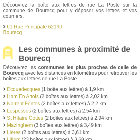
Découvrez la boîte aux lettres de rue La Poste sur la
commune de Bourecq pour y déposer vos lettres et vos
courriers.
61 Rue Principale 62190
Bourecq
Les communes à proximité de
Bourecq
Découvrez les
communes les plus proches de celle de
Bourecq
avec les distances en kilomètres pour retrouver les
boîtes aux lettres de rue La Poste.
Ecquedecques
(1 boîte aux lettres) à 1,9 km
Ham En Artois
(2 boîtes aux lettres) à 2,02 km
Norrent Fontes
(2 boîtes aux lettres) à 2,2 km
Lespesses
(2 boîtes aux lettres) à 2,54 km
St Hilaire Cottes
(2 boîtes aux lettres) à 2,94 km
Mazinghem
(3 boîtes aux lettres) à 3,49 km
Lieres
(2 boîtes aux lettres) à 3,61 km
Lillers
(23 boîtes aux lettres) à 3,69 km