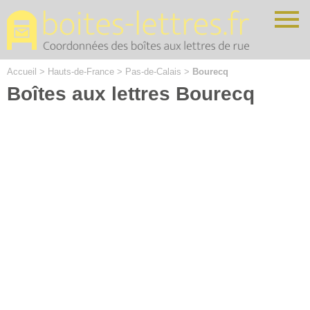
Cookies management panel
Accueil
>
Hauts-de-France
>
Pas-de-Calais
>
Bourecq
Boîtes aux lettres Bourecq