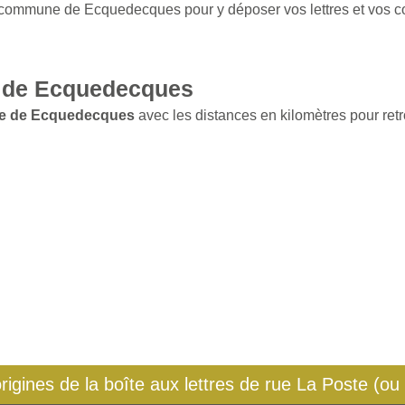
a commune de Ecquedecques pour y déposer vos lettres et vos co
 de Ecquedecques
le de Ecquedecques
avec les distances en kilomètres pour retr
origines de la boîte aux lettres de rue La Poste (ou