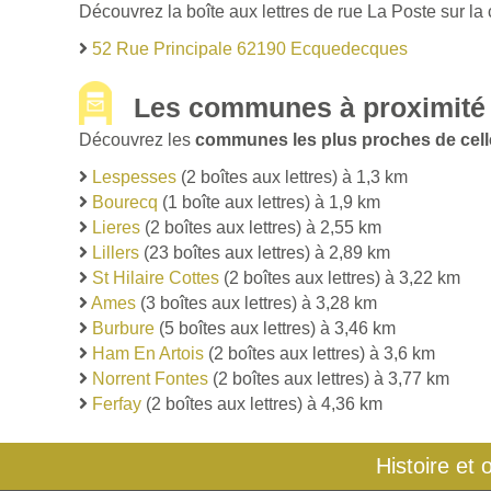
Découvrez la boîte aux lettres de rue La Poste sur l
52 Rue Principale 62190 Ecquedecques
Les communes à proximité
Découvrez les
communes les plus proches de cel
Lespesses
(2 boîtes aux lettres) à 1,3 km
Bourecq
(1 boîte aux lettres) à 1,9 km
Lieres
(2 boîtes aux lettres) à 2,55 km
Lillers
(23 boîtes aux lettres) à 2,89 km
St Hilaire Cottes
(2 boîtes aux lettres) à 3,22 km
Ames
(3 boîtes aux lettres) à 3,28 km
Burbure
(5 boîtes aux lettres) à 3,46 km
Ham En Artois
(2 boîtes aux lettres) à 3,6 km
Norrent Fontes
(2 boîtes aux lettres) à 3,77 km
Ferfay
(2 boîtes aux lettres) à 4,36 km
Histoire et 