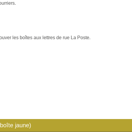
urriers.
ouver les boîtes aux lettres de rue La Poste.
 boîte jaune)