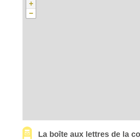
+
−
La boîte aux lettres de l