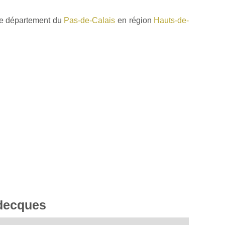
le département du
Pas-de-Calais
en région
Hauts-de-
edecques