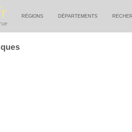
RÉGIONS
DÉPARTEMENTS
RECHE
cques