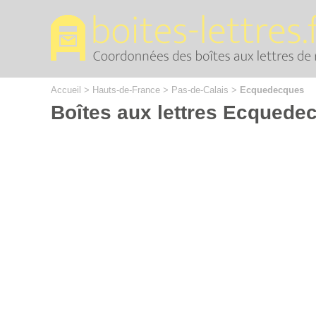
Cookies management panel
Accueil
>
Hauts-de-France
>
Pas-de-Calais
>
Ecquedecques
Boîtes aux lettres Ecquede