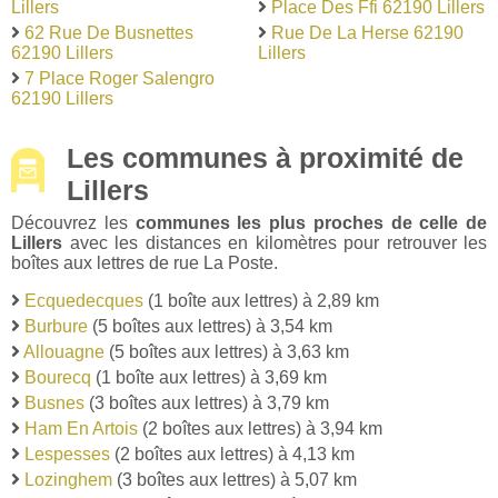
Lillers
Place Des Ffi 62190 Lillers
62 Rue De Busnettes
Rue De La Herse 62190
62190 Lillers
Lillers
7 Place Roger Salengro
62190 Lillers
Les communes à proximité de
Lillers
Découvrez les
communes les plus proches de celle de
Lillers
avec les distances en kilomètres pour retrouver les
boîtes aux lettres de rue La Poste.
Ecquedecques
(1 boîte aux lettres) à 2,89 km
Burbure
(5 boîtes aux lettres) à 3,54 km
Allouagne
(5 boîtes aux lettres) à 3,63 km
Bourecq
(1 boîte aux lettres) à 3,69 km
Busnes
(3 boîtes aux lettres) à 3,79 km
Ham En Artois
(2 boîtes aux lettres) à 3,94 km
Lespesses
(2 boîtes aux lettres) à 4,13 km
Lozinghem
(3 boîtes aux lettres) à 5,07 km