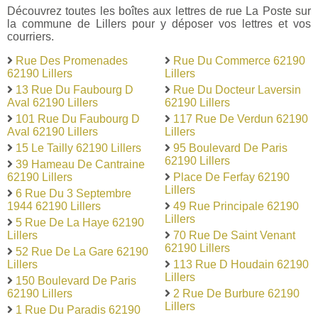
Découvrez toutes les boîtes aux lettres de rue La Poste sur
la commune de Lillers pour y déposer vos lettres et vos
courriers.
Rue Des Promenades
Rue Du Commerce 62190
62190 Lillers
Lillers
13 Rue Du Faubourg D
Rue Du Docteur Laversin
Aval 62190 Lillers
62190 Lillers
101 Rue Du Faubourg D
117 Rue De Verdun 62190
Aval 62190 Lillers
Lillers
15 Le Tailly 62190 Lillers
95 Boulevard De Paris
62190 Lillers
39 Hameau De Cantraine
62190 Lillers
Place De Ferfay 62190
Lillers
6 Rue Du 3 Septembre
1944 62190 Lillers
49 Rue Principale 62190
Lillers
5 Rue De La Haye 62190
Lillers
70 Rue De Saint Venant
62190 Lillers
52 Rue De La Gare 62190
Lillers
113 Rue D Houdain 62190
Lillers
150 Boulevard De Paris
62190 Lillers
2 Rue De Burbure 62190
Lillers
1 Rue Du Paradis 62190