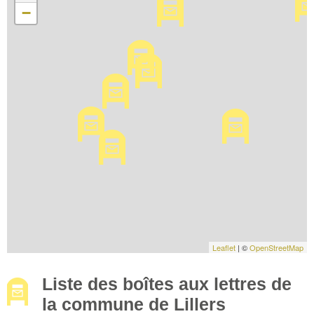
−
Leaflet
| ©
OpenStreetMap
Liste des boîtes aux lettres de
la commune de Lillers