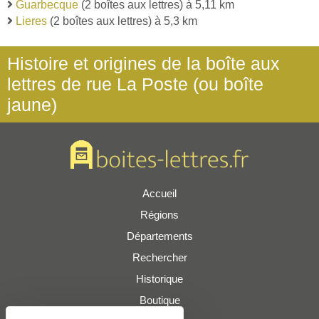
Guarbecque
(2 boîtes aux lettres) à 5,11 km
Lieres
(2 boîtes aux lettres) à 5,3 km
Histoire et origines de la boîte aux
lettres de rue La Poste (ou boîte
jaune)
Accueil
Régions
Départements
Rechercher
Historique
Boutique