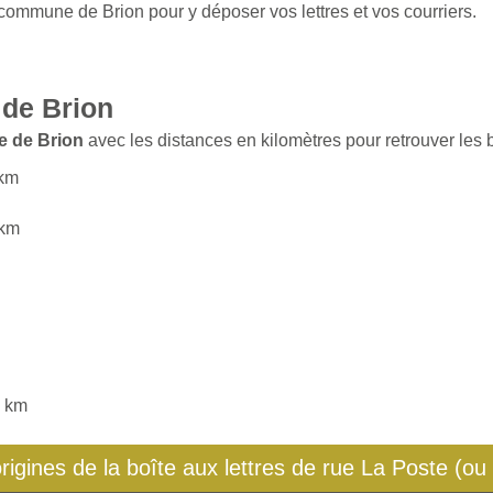
 commune de Brion pour y déposer vos lettres et vos courriers.
de Brion
e de Brion
avec les distances en kilomètres pour retrouver les b
 km
 km
5 km
origines de la boîte aux lettres de rue La Poste (ou