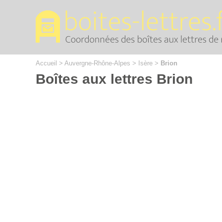
Cookies management panel
Accueil
>
Auvergne-Rhône-Alpes
>
Isère
>
Brion
Boîtes aux lettres Brion