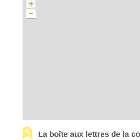
+
−
La boîte aux lettres de la