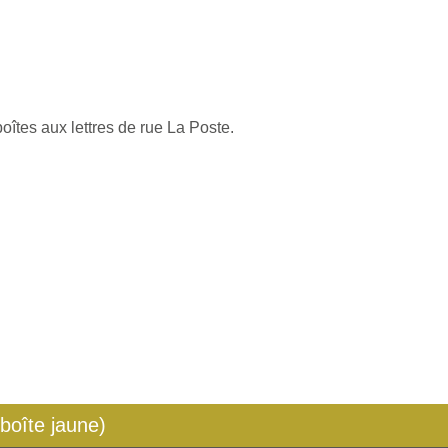
oîtes aux lettres de rue La Poste.
 boîte jaune)