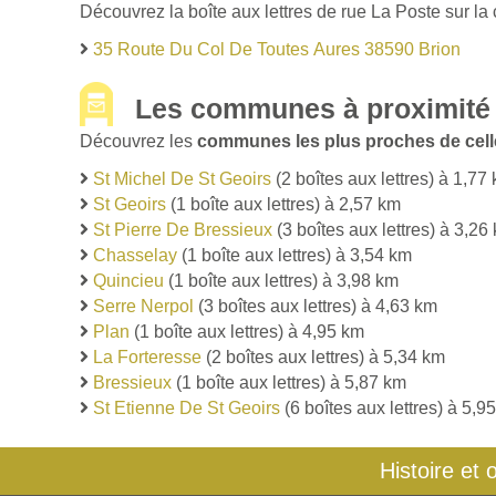
Découvrez la boîte aux lettres de rue La Poste sur la
35 Route Du Col De Toutes Aures 38590 Brion
Les communes à proximité 
Découvrez les
communes les plus proches de cell
St Michel De St Geoirs
(2 boîtes aux lettres) à 1,77
St Geoirs
(1 boîte aux lettres) à 2,57 km
St Pierre De Bressieux
(3 boîtes aux lettres) à 3,26
Chasselay
(1 boîte aux lettres) à 3,54 km
Quincieu
(1 boîte aux lettres) à 3,98 km
Serre Nerpol
(3 boîtes aux lettres) à 4,63 km
Plan
(1 boîte aux lettres) à 4,95 km
La Forteresse
(2 boîtes aux lettres) à 5,34 km
Bressieux
(1 boîte aux lettres) à 5,87 km
St Etienne De St Geoirs
(6 boîtes aux lettres) à 5,9
Histoire et 