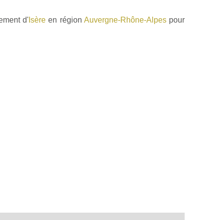
ement d'
Isère
en région
Auvergne-Rhône-Alpes
pour