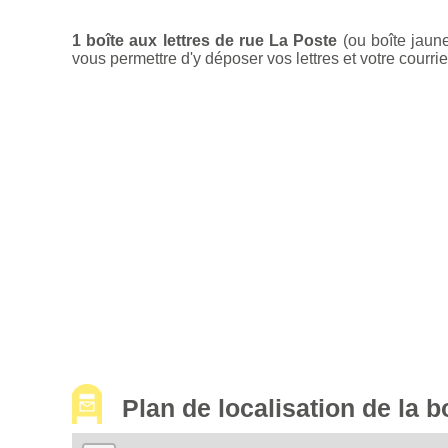
1 boîte aux lettres de rue La Poste
(ou boîte jaun
vous permettre d'y déposer vos lettres et votre courrie
Plan de localisation de la 