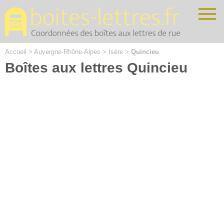
Cookies management panel
Accueil
>
Auvergne-Rhône-Alpes
>
Isère
>
Quincieu
Boîtes aux lettres Quincieu