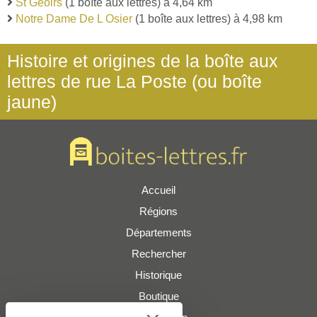
St Geoirs
(1 boîte aux lettres) à 4,64 km
Notre Dame De L Osier
(1 boîte aux lettres) à 4,98 km
Histoire et origines de la boîte aux
lettres de rue La Poste (ou boîte
jaune)
Accueil
Régions
Départements
Rechercher
Historique
Boutique