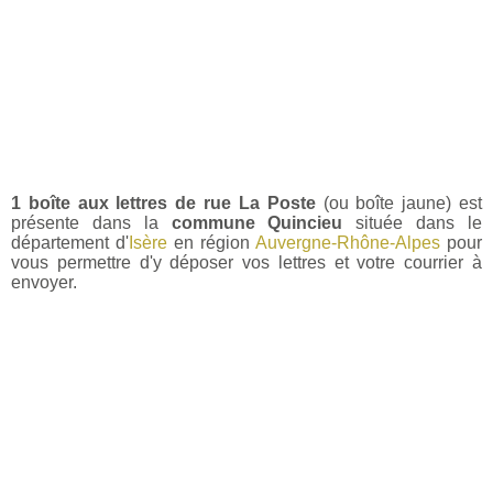
1 boîte aux lettres de rue La Poste
(ou boîte jaune) est
présente dans la
commune Quincieu
située dans le
département d'
Isère
en région
Auvergne-Rhône-Alpes
pour
vous permettre d'y déposer vos lettres et votre courrier à
envoyer.