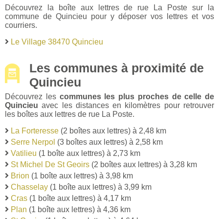
Découvrez la boîte aux lettres de rue La Poste sur la
commune de Quincieu pour y déposer vos lettres et vos
courriers.
Le Village 38470 Quincieu
Les communes à proximité de
Quincieu
Découvrez les
communes les plus proches de celle de
Quincieu
avec les distances en kilomètres pour retrouver
les boîtes aux lettres de rue La Poste.
La Forteresse
(2 boîtes aux lettres) à 2,48 km
Serre Nerpol
(3 boîtes aux lettres) à 2,58 km
Vatilieu
(1 boîte aux lettres) à 2,73 km
St Michel De St Geoirs
(2 boîtes aux lettres) à 3,28 km
Brion
(1 boîte aux lettres) à 3,98 km
Chasselay
(1 boîte aux lettres) à 3,99 km
Cras
(1 boîte aux lettres) à 4,17 km
Plan
(1 boîte aux lettres) à 4,36 km