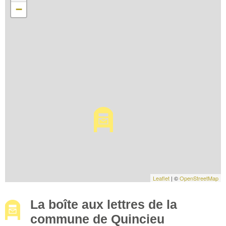
−
Leaflet
| ©
OpenStreetMap
La boîte aux lettres de la
commune de Quincieu