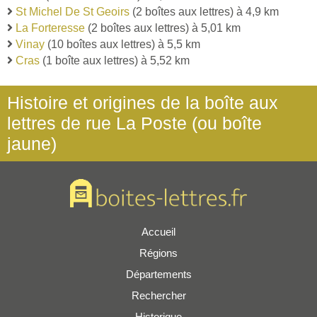
St Michel De St Geoirs
(2 boîtes aux lettres) à 4,9 km
La Forteresse
(2 boîtes aux lettres) à 5,01 km
Vinay
(10 boîtes aux lettres) à 5,5 km
Cras
(1 boîte aux lettres) à 5,52 km
Histoire et origines de la boîte aux
lettres de rue La Poste (ou boîte
jaune)
Accueil
Régions
Départements
Rechercher
Historique