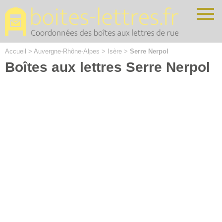
Cookies management panel
Accueil
>
Auvergne-Rhône-Alpes
>
Isère
>
Serre Nerpol
Boîtes aux lettres Serre Nerpol