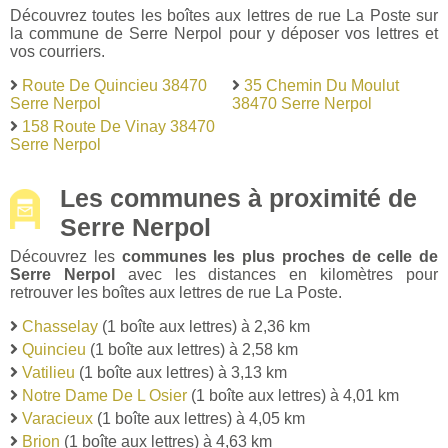
Découvrez toutes les boîtes aux lettres de rue La Poste sur
la commune de Serre Nerpol pour y déposer vos lettres et
vos courriers.
Route De Quincieu 38470
35 Chemin Du Moulut
Serre Nerpol
38470 Serre Nerpol
158 Route De Vinay 38470
Serre Nerpol
Les communes à proximité de
Serre Nerpol
Découvrez les
communes les plus proches de celle de
Serre Nerpol
avec les distances en kilomètres pour
retrouver les boîtes aux lettres de rue La Poste.
Chasselay
(1 boîte aux lettres) à 2,36 km
Quincieu
(1 boîte aux lettres) à 2,58 km
Vatilieu
(1 boîte aux lettres) à 3,13 km
Notre Dame De L Osier
(1 boîte aux lettres) à 4,01 km
Varacieux
(1 boîte aux lettres) à 4,05 km
Brion
(1 boîte aux lettres) à 4,63 km