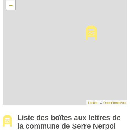
−
Leaflet
| ©
OpenStreetMap
Liste des boîtes aux lettres de
la commune de Serre Nerpol